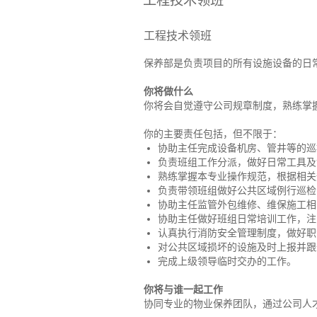
工程技术领班
工程技术领班
保养部是负责项目的所有设施设备的日
你将做什么
你将会自觉遵守公司规章制度，熟练掌
你的主要责任包括，但不限于：
协助主任完成设备机房、管井等的巡
负责班组工作分派，做好日常工具及
熟练掌握本专业操作规范，根据相关
负责带领班组做好公共区域例行巡检
协助主任监管外包维修、维保施工相
协助主任做好班组日常培训工作，注
认真执行消防安全管理制度，做好职
对公共区域损坏的设施及时上报并跟
完成上级领导临时交办的工作。
你将与谁一起工作
协同专业的物业保养团队，通过公司人