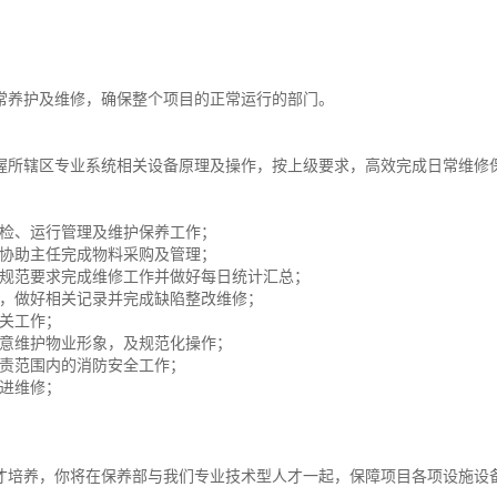
常养护及维修，确保整个项目的正常运行的部门。
握所辖区专业系统相关设备原理及操作，按上级要求，高效完成日常维修
检、运行管理及维护保养工作；
协助主任完成物料采购及管理；
规范要求完成维修工作并做好每日统计汇总；
，做好相关记录并完成缺陷整改维修；
关工作；
意维护物业形象，及规范化操作；
责范围内的消防安全工作；
进维修；
才培养，你将在保养部与我们专业技术型人才一起，保障项目各项设施设