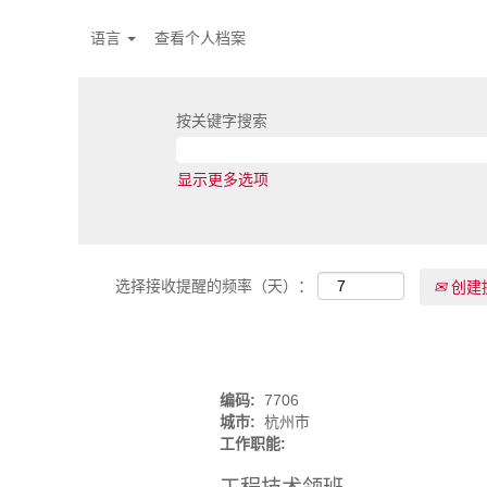
语言
查看个人档案
按关键字搜索
显示更多选项
选择接收提醒的频率（天）：
创建
编码:
7706
城市:
杭州市
工作职能: