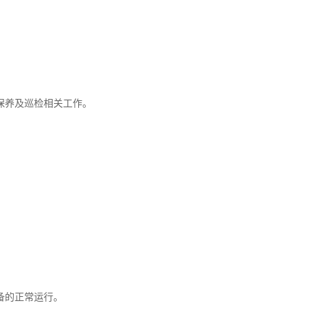
保养及巡检相关工作。
备的正常运行。