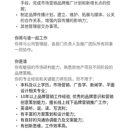
手段，完成市场营销品牌推广计划和新增长点的挖
掘；
制定品牌传播计划，建立、维护、拓展与媒体、公关
的合作关系，增强内容传播的影响力；
其他管理层交办事项。
你将与谁一起工作
你将与公司管理层、各部门负责人及推广团队所有同事
一同协作。
你是谁
你有敏锐的市场研判能力，熟悉房地产项目不同阶段的
品牌策略。
你的专业经验和关键能力将包括，但不限于：
本科及以上学历，市场营销、广告学、新闻学、平面
设计相关专业；
10
年以上品牌营销工作经验
,
优秀的品牌意识和营销
创意策划能力，擅长线上线下品牌营销推广工作；
英语听、说、读、写流利；
有丰富的方案策划和设计能力；
有良好的沟通协调能力及文案能力；
有创新思维，工作效率高。