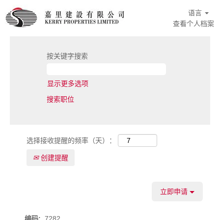
语言
查看个人档案
按关键字搜索
显示更多选项
选择接收提醒的频率（天）：
创建提醒
立即申请
编码:
7282