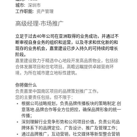
城市:
深圳市
工作职能:
资产管理
高级经理-市场推广
立足于过去40年公司在亚洲取得的业务成功，并通过不
断审视自身业务的组织和运营，以及寻求和优化新的和
现存的业务机会，嘉里建设已步入持久的可持续的增长
阶段。
嘉里建设致力于精选中心地段开发高品质物业，包括综
合体发展项目和住宅项目。高瞻远瞩提供卓越营商环
境，为所在城市建立地标性建筑。
你将做什么
负责嘉里中国南区项目的品牌策划推广工作。
您的主要责任包括，但不限于：
根据公司战略规划，负责品牌传播板块的策略制定
.
创
意落地
.
品牌合作等全方位把控，确保品牌形象的统一
传播；
深刻理解行业竞争形势和公司项目价值，负责公司品
牌体系下的品牌定位、广告设计、推广及管理工作；
通过品牌推广，互动营销，社交媒体等新型整合营销