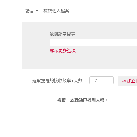
語言
檢視個人檔案
依關鍵字搜尋
顯示更多選項
選取提醒的接收頻率 (天數)：
建立
抱歉，本職缺已找到人選。