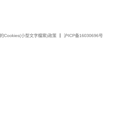
的Cookies(小型文字檔案)政策
沪ICP备16030696号